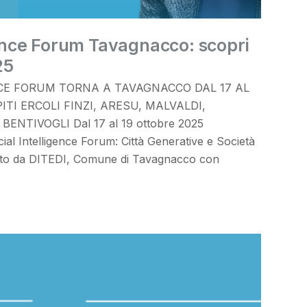
igence Forum Tavagnacco: scopri
25
ENCE FORUM TORNA A TAVAGNACCO DAL 17 AL
ITI ERCOLI FINZI, ARESU, MALVALDI,
ENTIVOGLI Dal 17 al 19 ottobre 2025
cial Intelligence Forum: Città Generative e Società
to da DITEDI, Comune di Tavagnacco con