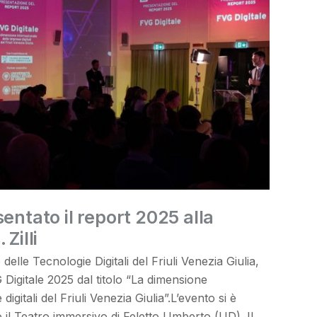
sentato il report 2025 alla
Zilli
delle Tecnologie Digitali del Friuli Venezia Giulia,
 Digitale 2025 dal titolo “La dimensione
igitali del Friuli Venezia Giulia”.L’evento si è
 il Teatro immersivo di Feletto Umberto (UD). Il