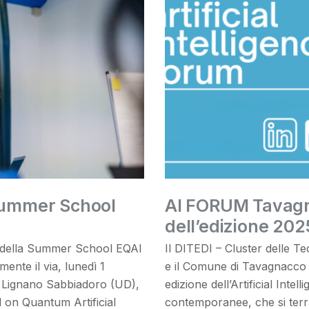
 Summer School
AI FORUM Tavagn
dell’edizione 202
della Summer School EQAI
Il DITEDI – Cluster delle Tec
nte il via, lunedì 1
e il Comune di Tavagnacco s
 di Lignano Sabbiadoro (UD),
edizione dell’Artificial Inte
 on Quantum Artificial
contemporanee, che si terrà