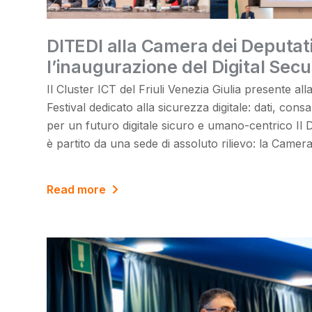
DITEDI alla Camera dei Deputat
l’inaugurazione del Digital Secu
Il Cluster ICT del Friuli Venezia Giulia presente al
Festival dedicato alla sicurezza digitale: dati, co
per un futuro digitale sicuro e umano-centrico Il D
è partito da una sede di assoluto rilievo: la Camera
Read more