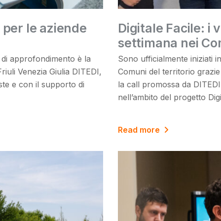
 per le aziende
Digitale Facile: i
settimana nei Com
a di approfondimento è la
Sono ufficialmente iniziati in 
Friuli Venezia Giulia DITEDI,
Comuni del territorio grazie 
ste e con il supporto di
la call promossa da DITEDI 
nell’ambito del progetto Di
Read more