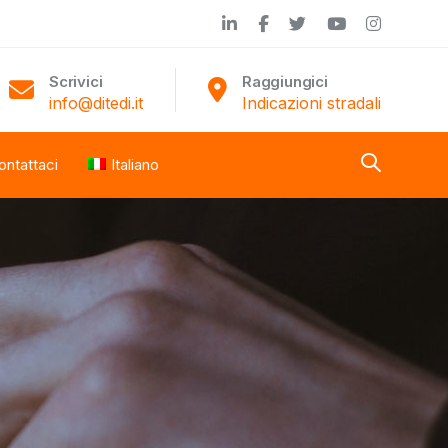
Scrivici
Raggiungici
info@ditedi.it
Indicazioni stradali
ontattaci
Italiano