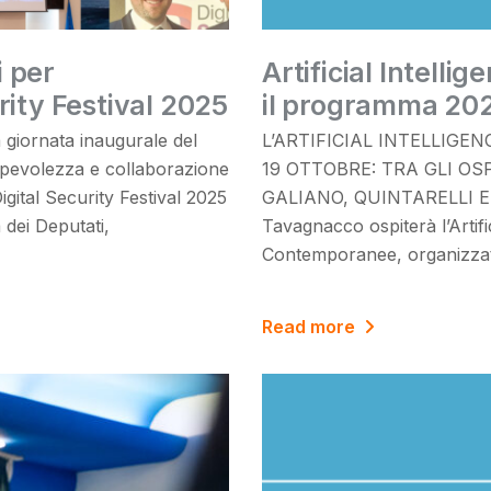
i per
Artificial Intell
rity Festival 2025
il programma 20
la giornata inaugurale del
L’ARTIFICIAL INTELLIG
nsapevolezza e collaborazione
19 OTTOBRE: TRA GLI OSP
igital Security Festival 2025
GALIANO, QUINTARELLI E B
 dei Deputati,
Tavagnacco ospiterà l’Artifi
Contemporanee, organizza
Read more