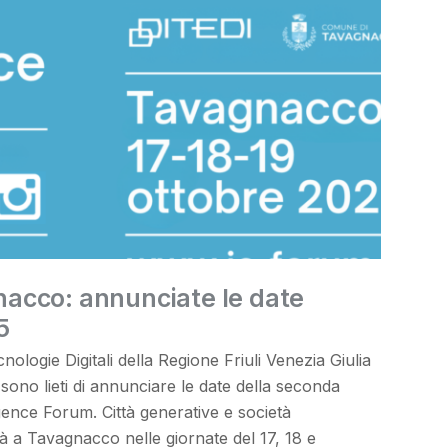
acco: annunciate le date
5
nologie Digitali della Regione Friuli Venezia Giulia
ono lieti di annunciare le date della seconda
lligence Forum. Città generative e società
 a Tavagnacco nelle giornate del 17, 18 e