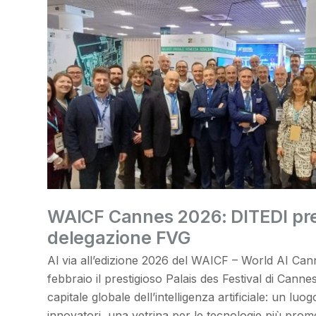
WAICF Cannes 2026: DITEDI pre
delegazione FVG
Al via all’edizione 2026 del WAICF – World AI Canne
febbraio il prestigioso Palais des Festival di Canne
capitale globale dell’intelligenza artificiale: un luo
innovatori, una vetrina per le tecnologie più prome