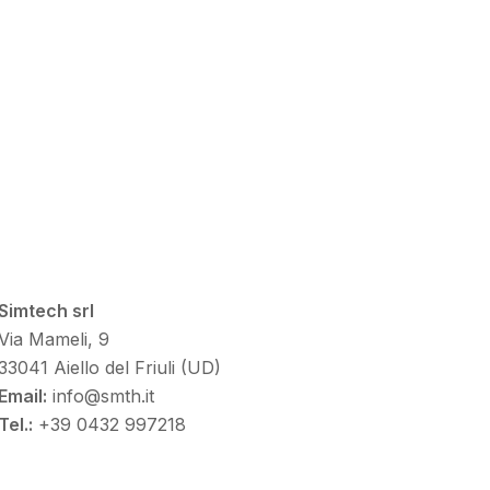
Simtech srl
Via Mameli, 9
33041 Aiello del Friuli (UD)
Email:
info@smth.it
Tel.:
+39 0432 997218