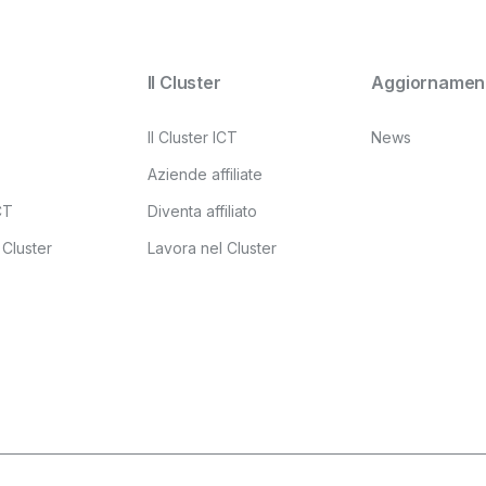
Il Cluster
Aggiornament
Il Cluster ICT
News
Aziende affiliate
ICT
Diventa affiliato
 Cluster
Lavora nel Cluster