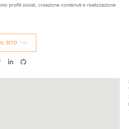
amo profili social, creazione contenuti e realizzazione
 IL SITO