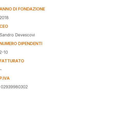
ANNO DI FONDAZIONE
2018
CEO
Sandro Devescovi
NUMERO DIPENDENTI
2-10
FATTURATO
–
P.IVA
02939980302