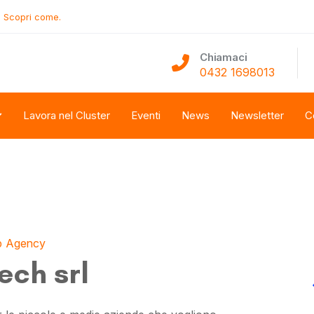
.
Scopri come.
Chiamaci
0432 1698013
Lavora nel Cluster
Eventi
News
Newsletter
C
 Agency
ech srl