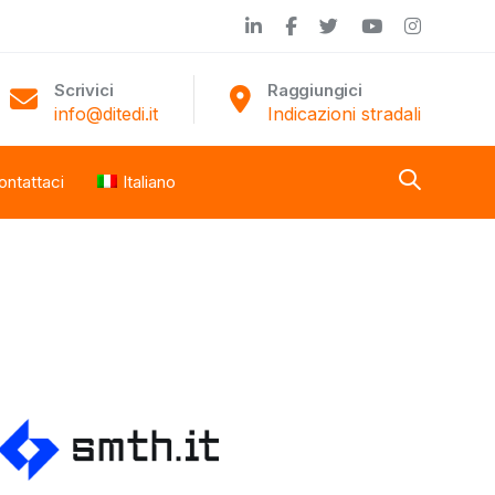
Scrivici
Raggiungici
info@ditedi.it
Indicazioni stradali
ontattaci
Italiano