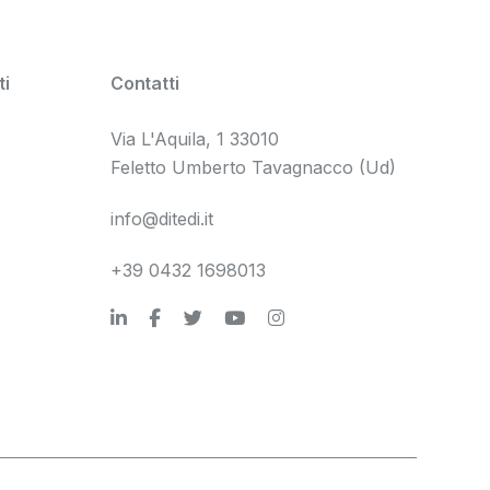
i
Contatti
Via L'Aquila, 1 33010
Feletto Umberto Tavagnacco (Ud)
info@ditedi.it
+39 0432 1698013