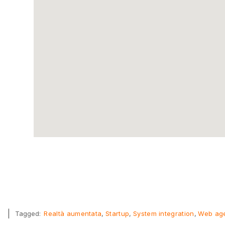
|
Tagged:
Realtà aumentata
Startup
System integration
Web ag