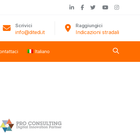
Scrivici
Raggiungici
info@ditedi.it
Indicazioni stradali
ontattaci
Italiano