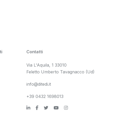
i
Contatti
Via L'Aquila, 1 33010
Feletto Umberto Tavagnacco (Ud)
info@ditedi.it
+39 0432 1698013