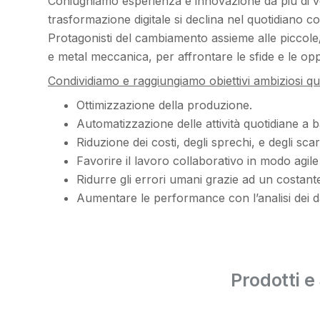
Coniughiamo esperienza e innovazione da più di ve
trasformazione digitale si declina nel quotidiano 
Protagonisti del cambiamento assieme alle piccole
e metal meccanica, per affrontare le sfide e le opp
Condividiamo e raggiungiamo obiettivi ambiziosi qua
Ottimizzazione della produzione.
Automatizzazione delle attività quotidiane a 
Riduzione dei costi, degli sprechi, e degli scart
Favorire il lavoro collaborativo in modo agile
Ridurre gli errori umani grazie ad un costante
Aumentare le performance con l’analisi dei dat
Prodotti e 