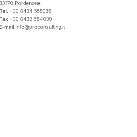
33170 Pordenone
Tel.
+39 0434 555036
Fax
+39 0432 684039
E-mail
info@proconsulting.it