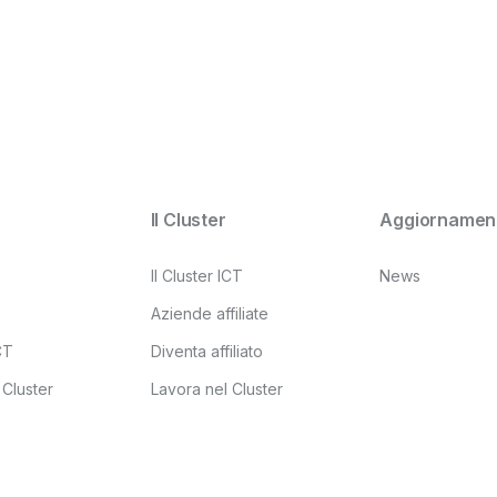
Il Cluster
Aggiornament
Il Cluster ICT
News
Aziende affiliate
ICT
Diventa affiliato
 Cluster
Lavora nel Cluster