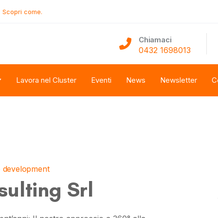
.
Scopri come.
Chiamaci
0432 1698013
Lavora nel Cluster
Eventi
News
Newsletter
C
e development
ulting Srl