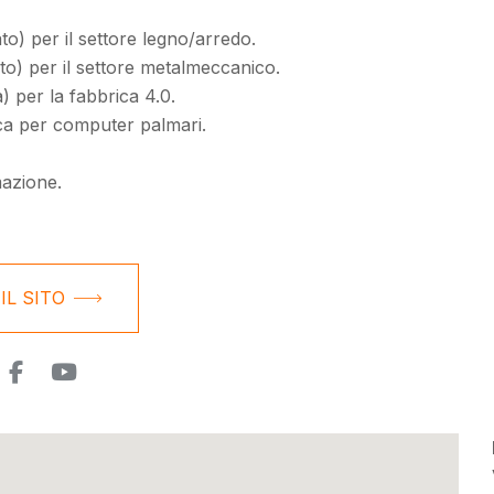
to) per il settore legno/arredo.
ato) per il settore metalmeccanico.
) per la fabbrica 4.0.
tica per computer palmari.
mazione.
 IL SITO