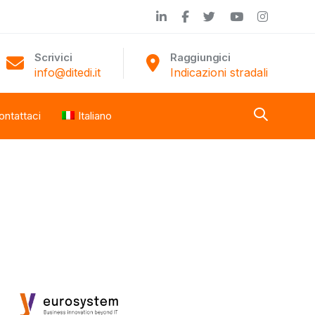
Scrivici
Raggiungici
info@ditedi.it
Indicazioni stradali
ontattaci
Italiano