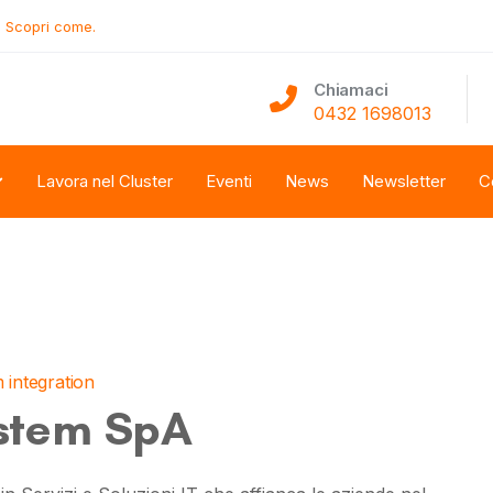
.
Scopri come.
Chiamaci
0432 1698013
Lavora nel Cluster
Eventi
News
Newsletter
C
 integration
stem SpA