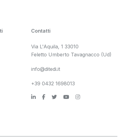
i
Contatti
Via L'Aquila, 1 33010
Feletto Umberto Tavagnacco (Ud)
info@ditedi.it
+39 0432 1698013