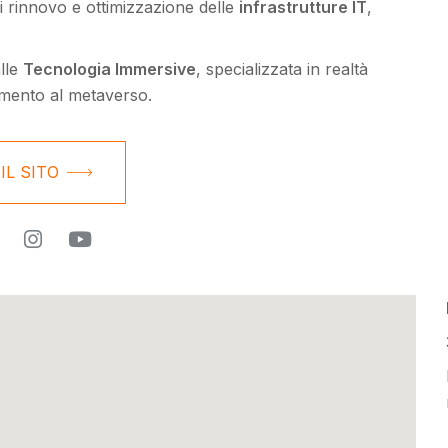
i rinnovo e ottimizzazione delle
infrastrutture IT
,
alle
Tecnologia Immersive
, specializzata in realtà
namento al metaverso.
 IL SITO