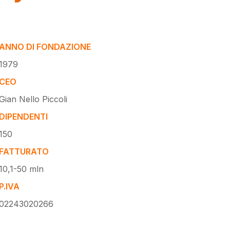
ANNO DI FONDAZIONE
1979
CEO
Gian Nello Piccoli
DIPENDENTI
150
FATTURATO
10,1-50 mln
P.IVA
02243020266