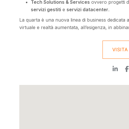
Tech Solutions & Services
ovvero progetti d
servizi gestiti
e
servizi datacenter
.
La quarta è una nuova linea di business dedicata 
virtuale e realtà aumentata, all’esigenza, in abbi
VISITA