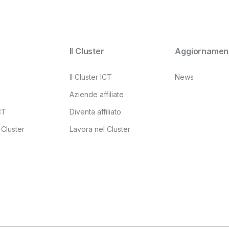
Il Cluster
Aggiornament
Il Cluster ICT
News
Aziende affiliate
ICT
Diventa affiliato
 Cluster
Lavora nel Cluster