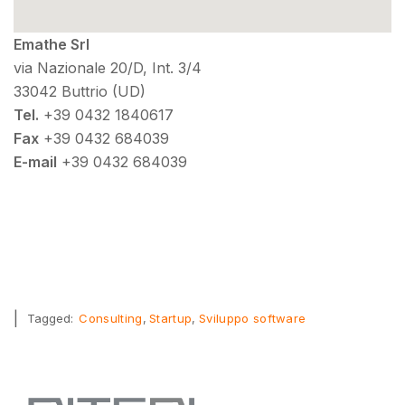
Emathe Srl
via Nazionale 20/D, Int. 3/4
33042 Buttrio (UD)
Tel.
+39 0432 1840617
Fax
+39 0432 684039
E-mail
+39 0432 684039
|
Tagged:
Consulting
Startup
Sviluppo software