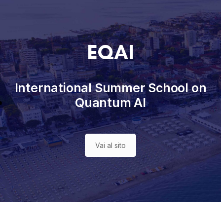
EQAI
International Summer School on
Quantum AI
Vai al sito