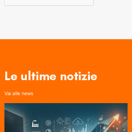
Le ultime notizie
Vai alle news
Autore:
Tags