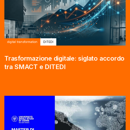
digital transformation
DITEDI
Trasformazione digitale: siglato accordo
tra SMACT e DITEDI
Autore:
Tags