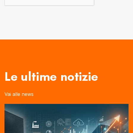
Le ultime notizie
Vai alle news
Autore:
Tags