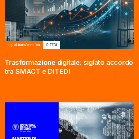
digital transformation
DITEDI
Trasformazione digitale: siglato accordo
tra SMACT e DITEDI
Autore:
Tags