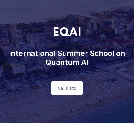
EQAI
International Summer School on
Quantum AI
Vai al sito