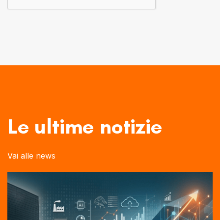
Le ultime notizie
Vai alle news
Autore:
Tags