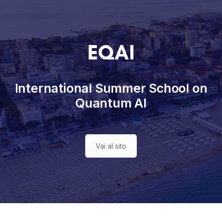
EQAI
International Summer School on
Quantum AI
Vai al sito