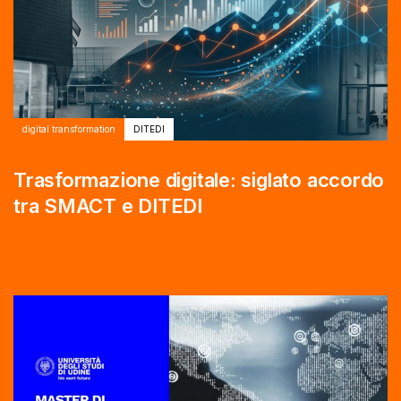
digital transformation
DITEDI
Trasformazione digitale: siglato accordo
tra SMACT e DITEDI
Autore:
Tags