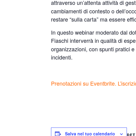
attraverso un’attenta attività di ges
cambiamenti di contesto o dell’occor
restare “sulla carta” ma essere eff
In questo webinar moderato dal dott
Fiaschi interverrà in qualità di esp
organizzazioni, con spunti pratici e 
incidenti.
Prenotazioni su Eventbrite. L’iscriz
Salva nel tuo calendario
DET