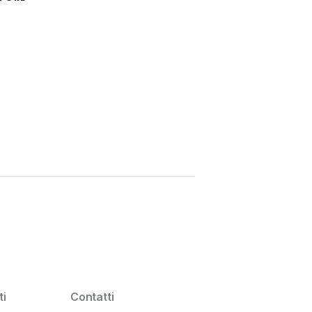
i
Contatti