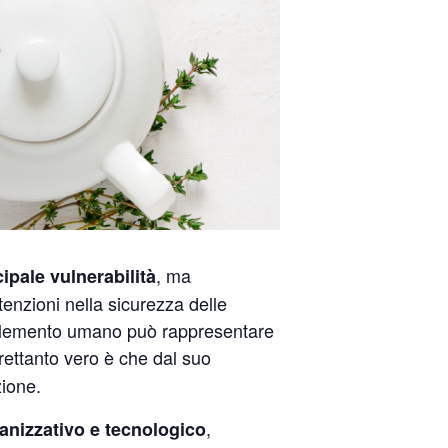
, ma
cipale vulnerabilità
enzioni nella sicurezza delle
 l’elemento umano può rappresentare
ltrettanto vero è che dal suo
zione.
,
anizzativo e tecnologico