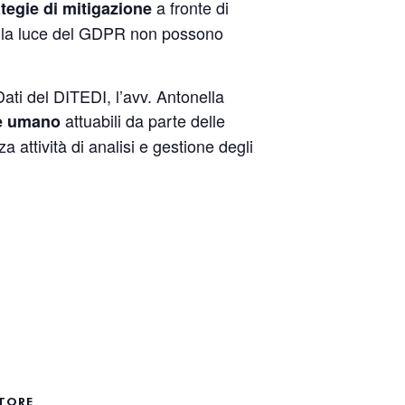
a fronte di
ategie di mitigazione
, alla luce del GDPR non possono
ti del DITEDI, l’avv. Antonella
attuabili da parte delle
ore umano
a attività di analisi e gestione degli
TORE