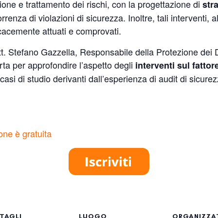
tione e trattamento dei rischi, con la progettazione di
str
renza di violazioni di sicurezza. Inoltre, tali interventi
icacemente attuati e comprovati.
. Stefano Gazzella, Responsabile della Protezione dei Da
erta per approfondire l’aspetto degli
interventi sul fatt
casi di studio derivanti dall’esperienza di audit di sicurezz
ione è gratuita
TAGLI
LUOGO
ORGANIZZA