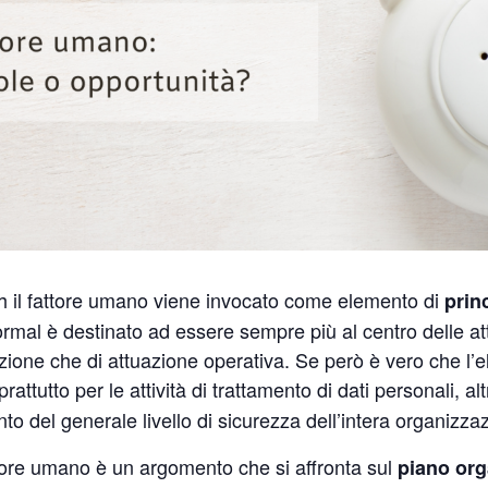
h il fattore umano viene invocato come elemento di
prin
ormal è destinato ad essere sempre più al centro delle att
ttazione che di attuazione operativa. Se però è vero che
rattutto per le attività di trattamento di dati personali, a
o del generale livello di sicurezza dell’intera organizza
attore umano è un argomento che si affronta sul
piano org