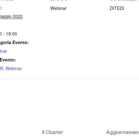
:
Webinar
DITEDI
aggio 2022
0 - 18:00
goria Evento:
inar
Evento:
R
,
Webinar
Il Cluster
Aggiornament