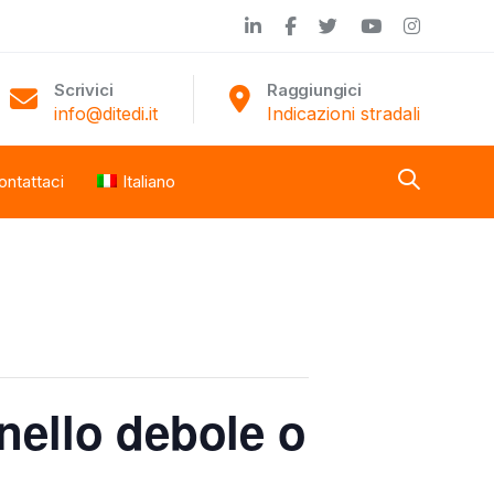
Scrivici
Raggiungici
info@ditedi.it
Indicazioni stradali
ontattaci
Italiano
ello debole o