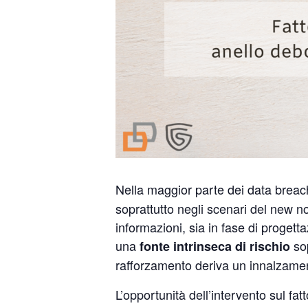
Nella maggior parte dei data breac
soprattutto negli scenari del new n
informazioni, sia in fase di proge
una
sop
fonte intrinseca di rischio
rafforzamento deriva un innalzament
L’opportunità dell’intervento sul f