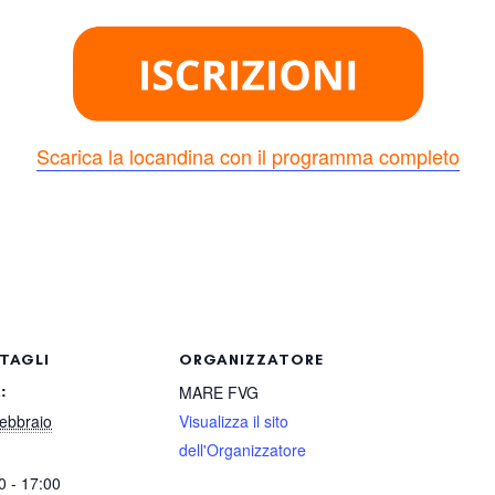
Scarica la locandina con il programma completo
TAGLI
ORGANIZZATORE
:
MARE FVG
ebbraio
Visualizza il sito
dell'Organizzatore
0 - 17:00