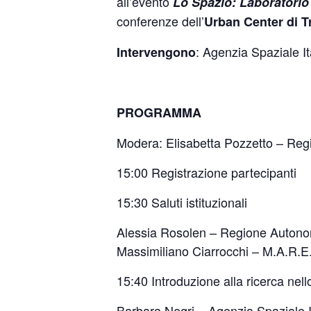
all’evento
Lo Spazio: Laboratorio
conferenze dell’
Urban Center di T
: Agenzia Spaziale I
Intervengono
PROGRAMMA
Modera: Elisabetta Pozzetto – Reg
15:00 Registrazione partecipanti
15:30 Saluti istituzionali
Alessia Rosolen – Regione Autonom
Massimiliano Ciarrocchi – M.A.R.
15:40 Introduzione alla ricerca nell
Barbara Negri – Agenzia Spaziale I