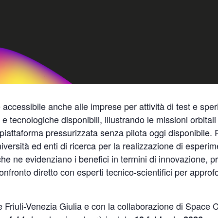
accessibile anche alle imprese per attività di test e spe
e tecnologiche disponibili, illustrando le missioni orbita
piattaforma pressurizzata senza pilota oggi disponibile. 
niversità ed enti di ricerca per la realizzazione di esperim
e ne evidenziano i benefici in termini di innovazione, pr
ronto diretto con esperti tecnico-scientifici per approfon
Friuli-Venezia Giulia e con la collaborazione di Space C