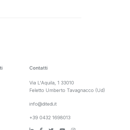
i
Contatti
Via L'Aquila, 1 33010
Feletto Umberto Tavagnacco (Ud)
info@ditedi.it
+39 0432 1698013