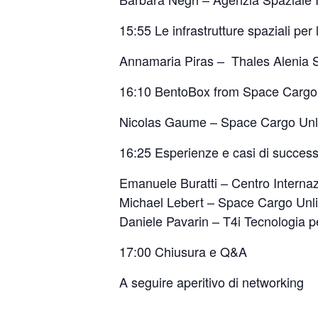
15:55 Le infrastrutture spaziali per
Annamaria Piras – Thales Alenia S
16:10 BentoBox from Space Cargo U
Nicolas Gaume – Space Cargo Unlim
16:25 Esperienze e casi di succes
Emanuele Buratti – Centro Internaz
Michael Lebert – Space Cargo Unlim
Daniele Pavarin – T4i Tecnologia pe
17:00 Chiusura e Q&A
A seguire aperitivo di networking