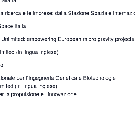
 la ricerca e le imprese: dalla Stazione Spaziale internazi
pace Italia
nlimited: empowering European micro gravity projects 
ited (in lingua inglese)
so
ionale per l’Ingegneria Genetica e Biotecnologie
ited (in lingua inglese)
r la propulsione e l’innovazione