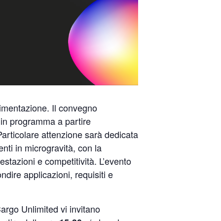
rimentazione. Il convegno
li in programma a partire
Particolare attenzione sarà dedicata
enti in microgravità, con la
estazioni e competitività. L’evento
dire applicazioni, requisiti e
argo Unlimited vi invitano