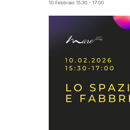
10 Febbraio 15:30
-
17:00