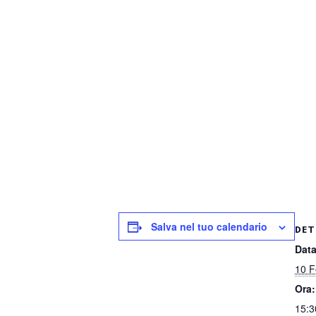
Salva nel tuo calendario
DET
Data
10 F
Ora:
15:3