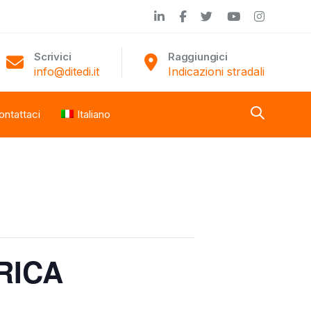
Scrivici
Raggiungici
info@ditedi.it
Indicazioni stradali
ontattaci
Italiano
RICA