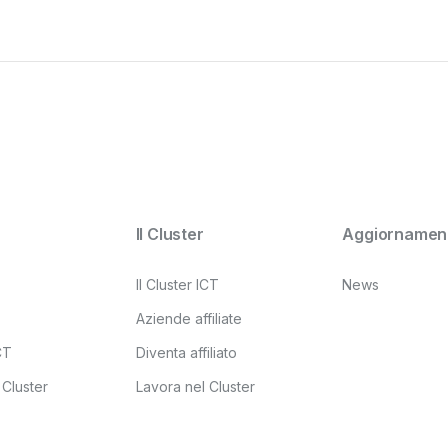
Il Cluster
Aggiornament
Il Cluster ICT
News
Aziende affiliate
ICT
Diventa affiliato
 Cluster
Lavora nel Cluster