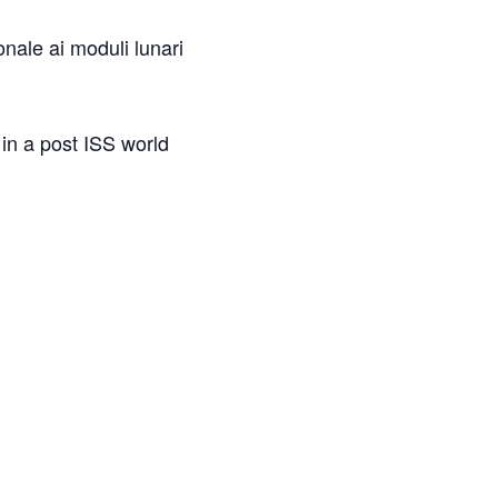
onale ai moduli lunari
in a post ISS world