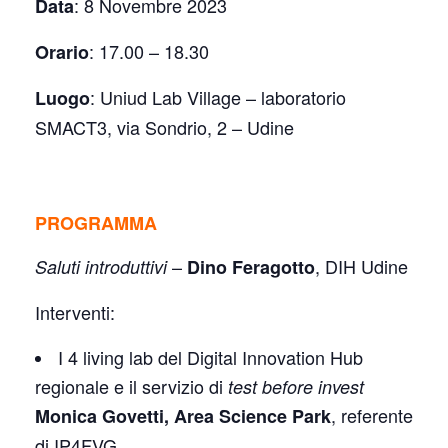
:
8 Novembre 2023
Data
:
17.00 – 18.30
Orario
:
Uniud Lab Village – laboratorio
Luogo
SMACT3, via Sondrio, 2 – Udine
PROGRAMMA
–
, DIH Udine
Saluti introduttivi
Dino Feragotto
Interventi:
I 4 living lab del Digital Innovation Hub
regionale e il servizio di
test before invest
, referente
Monica Govetti, Area Science Park
di IP4FVG