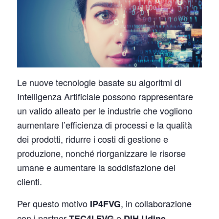
Le nuove tecnologie basate su algoritmi di
Intelligenza Artificiale possono rappresentare
un valido alleato per le industrie che vogliono
aumentare l’efficienza di processi e la qualità
dei prodotti, ridurre i costi di gestione e
produzione, nonché riorganizzare le risorse
umane e aumentare la soddisfazione dei
clienti.
Per questo motivo
, in collaborazione
IP4FVG
con i partner
e
,
TEC4I FVG
DIH Udine