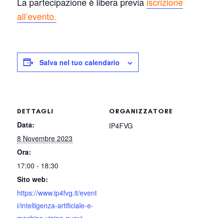
La partecipazione è libera previa
iscrizione
all’evento.
Salva nel tuo calendario
DETTAGLI
ORGANIZZATORE
Data:
IP4FVG
8 Novembre 2023
Ora:
17:00 - 18:30
Sito web:
https://www.ip4fvg.it/event
i/intelligenza-artificiale-e-