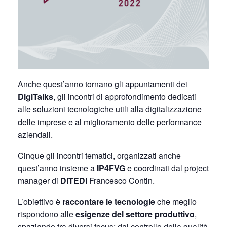
Anche quest’anno tornano gli appuntamenti dei
DigiTalks
, gli incontri di approfondimento dedicati
alle soluzioni tecnologiche utili alla digitalizzazione
delle imprese e al miglioramento delle performance
aziendali.
Cinque gli incontri tematici, organizzati anche
quest’anno insieme a
IP4FVG
e coordinati dal project
manager di
DITEDI
Francesco Contin.
L’obiettivo è
raccontare le tecnologie
che meglio
rispondono alle
esigenze del settore produttivo
,
spaziando tra diversi focus: dal controllo della qualità