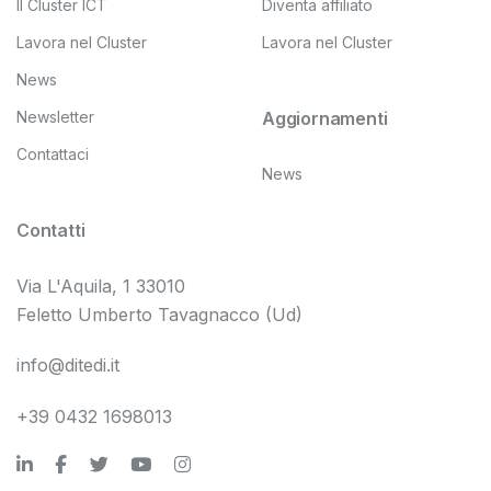
Il Cluster ICT
Diventa affiliato
Lavora nel Cluster
Lavora nel Cluster
News
Newsletter
Aggiornamenti
Contattaci
News
Contatti
Via L'Aquila, 1 33010
Feletto Umberto Tavagnacco (Ud)
info@ditedi.it
+39 0432 1698013