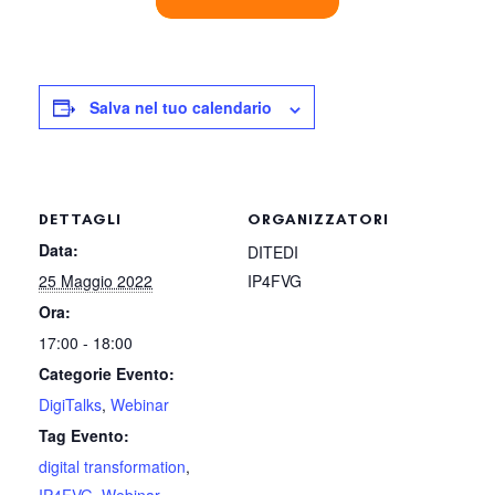
Salva nel tuo calendario
DETTAGLI
ORGANIZZATORI
Data:
DITEDI
25 Maggio 2022
IP4FVG
Ora:
17:00 - 18:00
Categorie Evento:
DigiTalks
,
Webinar
Tag Evento:
digital transformation
,
IP4FVG
,
Webinar