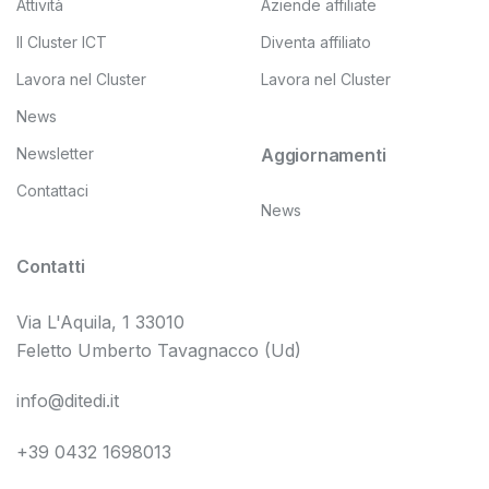
Attività
Aziende affiliate
Il Cluster ICT
Diventa affiliato
Lavora nel Cluster
Lavora nel Cluster
News
Newsletter
Aggiornamenti
Contattaci
News
Contatti
Via L'Aquila, 1 33010
Feletto Umberto Tavagnacco (Ud)
info@ditedi.it
+39 0432 1698013