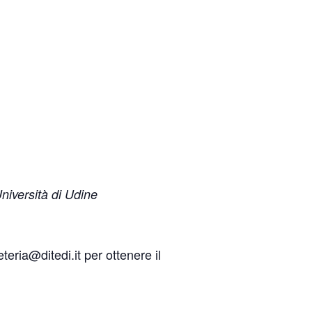
niversità di Udine
teria@ditedi.it per ottenere il