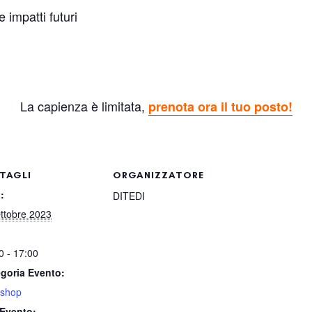
 impatti futuri
La capienza è limitata,
prenota ora il tuo posto!
TAGLI
ORGANIZZATORE
:
DITEDI
ttobre 2023
0 - 17:00
goria Evento:
kshop
Evento: