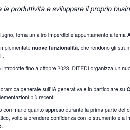
re la produttività e sviluppare il proprio bus
giugno, torna un altro imperdibile appuntamento a tema
A
te implementate
, che rendono gli strume
nuove funzionalità
i.
tà introdotte fino a ottobre 2023, DITEDI organizza un n
oramica generale sull’IA generativa e in particolare su
C
lementazioni più recenti.
o con mano quanto appreso durante la prima parte del c
ratico, volto a prendere confidenza con lo strumento e a 
o.