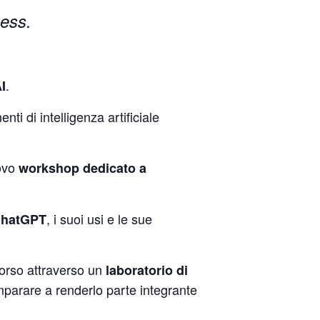
iness.
.
I
nti di intelligenza artificiale
uovo
workshop dedicato a
, i suoi usi e le sue
hatGPT
orso attraverso un
laboratorio di
imparare a renderlo parte integrante