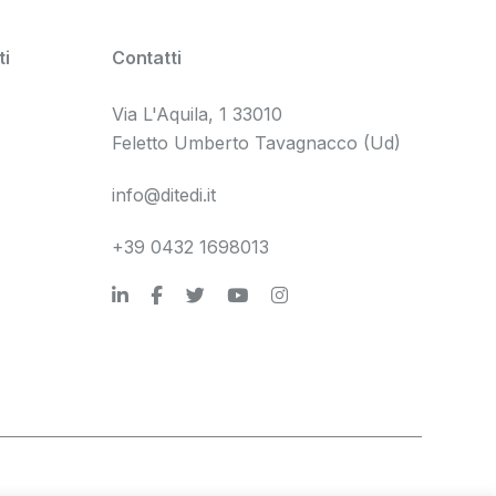
i
Contatti
Via L'Aquila, 1 33010
Feletto Umberto Tavagnacco (Ud)
info@ditedi.it
+39 0432 1698013