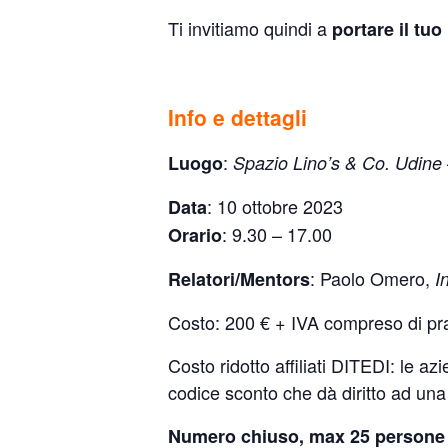
Ti invitiamo quindi a
portare il tu
Info e dettagli
:
Luogo
Spazio Lino’s & Co. Udine
: 10 ottobre 2023
Data
: 9.30 – 17.00
Orario
: Paolo Omero,
Relatori/Mentors
I
Costo: 200 € + IVA compreso di p
Costo ridotto affiliati DITEDI: le a
codice sconto che dà diritto ad un
Numero chiuso, max 25 persone