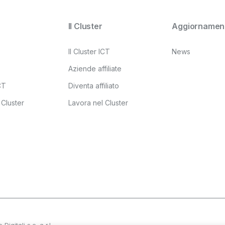
Il Cluster
Aggiornament
Il Cluster ICT
News
Aziende affiliate
ICT
Diventa affiliato
 Cluster
Lavora nel Cluster