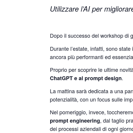
Utilizzare l’AI per migliora
Dopo il successo del workshop di 
Durante l’estate, infatti, sono sta
ancora più performanti ed essenzial
Proprio per scoprire le ultime novi
.
ChatGPT e al prompt design
La mattina sarà dedicata a una pan
potenzialità, con un focus sulle imp
Nel pomeriggio, invece, toccherem
, dal taglio p
prompt engineering
dei processi aziendali di ogni giorn