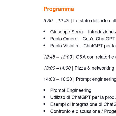
Programma
Lo stato dell’arte de
9:30 – 12:45 |
Giuseppe Serra – Introduzione A
Paolo Omero – Cos’è ChatGPT e q
Paolo Visintin – ChatGPT per la
Q&A con relatori e
12:45 – 13:00 |
Pizza & networking
13:00 –14:00 |
14:00 – 16:30 | Prompt engineeri
Prompt Engineering
Utilizzo di ChatGPT per la produtt
Esempi di integrazione di ChatG
Confronto e discussione / Proge