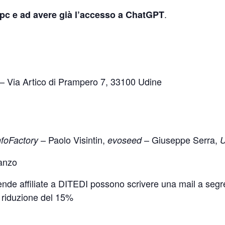
.
o pc e ad avere già l’accesso a ChatGPT
– Via Artico di Prampero 7, 33100 Udine
– Paolo Visintin,
– Giuseppe Serra,
nfoFactory
evoseed
U
ranzo
ziende affiliate a DITEDI possono scrivere una mail a segre
a riduzione del 15%