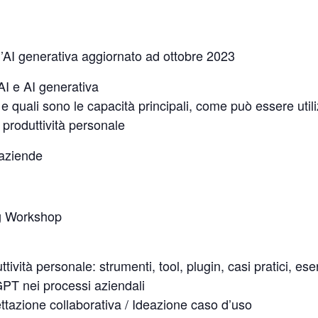
ll’AI generativa aggiornato ad ottobre 2023
I e AI generativa
uali sono le capacità principali, come può essere util
 produttività personale
 aziende
ng Workshop
ività personale: strumenti, tool, plugin, casi pratici, eser
PT nei processi aziendali
ttazione collaborativa / Ideazione caso d’uso