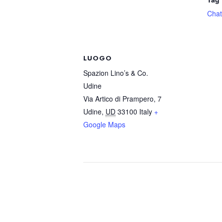
Cha
LUOGO
Spazion Lino’s & Co.
Udine
Via Artico di Prampero, 7
Udine
,
UD
33100
Italy
+
Google Maps