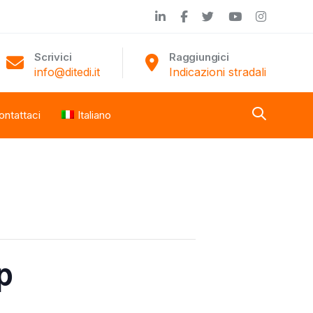
Scrivici
Raggiungici
info@ditedi.it
Indicazioni stradali
ontattaci
Italiano
p