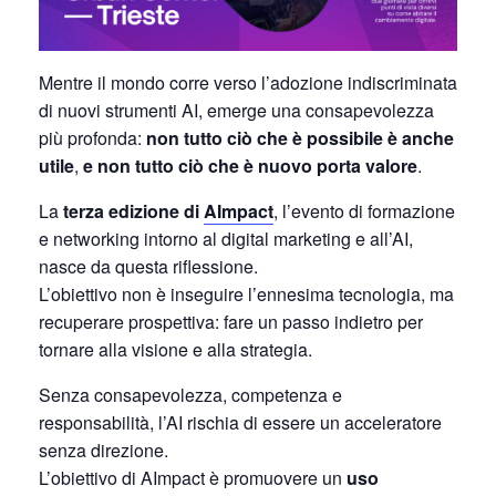
Mentre il mondo corre verso l’adozione indiscriminata
di nuovi strumenti AI, emerge una consapevolezza
più profonda:
non tutto ciò che è possibile è anche
utile
,
e non tutto ciò che è nuovo porta valore
.
La
terza edizione di
AImpact
, l’evento di formazione
e networking intorno al digital marketing e all’AI,
nasce da questa riflessione.
L’obiettivo non è inseguire l’ennesima tecnologia, ma
recuperare prospettiva: fare un passo indietro per
tornare alla visione e alla strategia.
Senza consapevolezza, competenza e
responsabilità, l’AI rischia di essere un acceleratore
senza direzione.
L’obiettivo di AImpact è promuovere un
uso