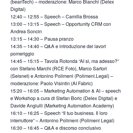
(beanTech) – moderazione: Marco Bianchi (Delex
Digital)
12:40 – 12:55 – Speech – Camilla Brossa
13:00 – 13:15 – Speech – Opportunity CRM con
Andrea Soncin
13:15 – 14:30 – Pausa pranzo
14:35 – 14:40 – Q&A e introduzione dei lavori
pomeriggio
14:45 – 15:15 – Tavola Rotonda “AI sì, ma adesso?”
con Stefano Marchi (RCE Foto), Marco Sartori
(Seisnet) e Antonino Polimeni (Polimeni.Legal) –
moderazione: Paolo Visintin (AI Fabric)
15:20 – 16:05 – Marketing Automation & AI – speech
e Workshop a cura di Stefan Boric (Delex Digital) e
Davide Angiulli (Marketing Automation Academy)
16:10 – 16:25 – Speech “Il tuo business. Il loro
interruttore” – Antonino Polimeni (Polimeni Legal)
16:30 – 16:45 – Q&A e discorso conclusivo