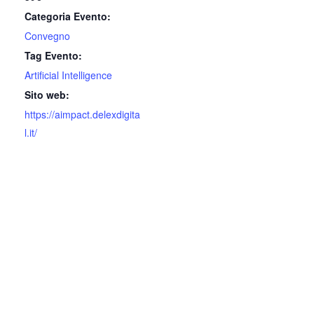
Categoria Evento:
Convegno
Tag Evento:
Artificial Intelligence
Sito web:
https://aimpact.delexdigita
l.it/