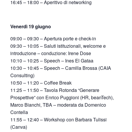
16:45 – 18:00 – Aperitivo di networking
Venerdì 19 giugno
09:00 – 09:30 – Apertura porte e check-in
09:30 – 10:05 – Saluti istituzionali, welcome e
introduzione – conduzione: Irene Dose
10:10 – 10:25 – Speech – Ines El Gataa
10:30 – 10:45 – Speech – Camilla Brossa (CAIA
Consulting)
10:50 – 11:20 – Coffee Break
11:25 – 11:50 – Tavola Rotonda “Generare
Prospettive” con Enrico Puggioni (HR, beanTech),
Marco Bianchi, TBA – moderata da Domenico
Contella
11:55 – 12:40 – Workshop con Barbara Tulissi
(Canva)