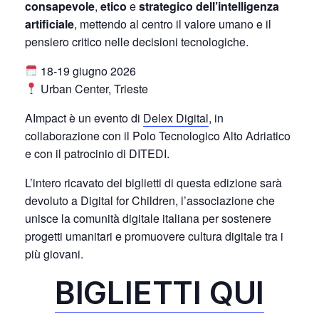
consapevole
,
etico
e
strategico
dell’intelligenza
artificiale
, mettendo al centro il valore umano e il
pensiero critico nelle decisioni tecnologiche.
18-19 giugno 2026
Urban Center, Trieste
AImpact è un evento di
Delex Digital
, in
collaborazione con il Polo Tecnologico Alto Adriatico
e con il patrocinio di DITEDI.
L’intero ricavato dei biglietti di questa edizione sarà
devoluto a Digital for Children, l’associazione che
unisce la comunità digitale italiana per sostenere
progetti umanitari e promuovere cultura digitale tra i
più giovani.
BIGLIETTI QUI