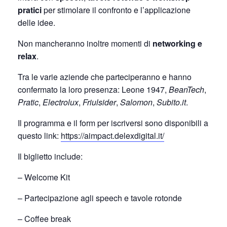
pratici
per stimolare il confronto e l’applicazione
delle idee.
Non mancheranno inoltre momenti di
networking e
relax
.
Tra le varie aziende che parteciperanno e hanno
confermato la loro presenza: Leone 1947,
BeanTech
,
Pratic
,
Electrolux
,
Friulsider
,
Salomon
,
Subito.it
.
Il programma e il form per iscriversi sono disponibili a
questo link:
https://aimpact.delexdigital.it/
Il biglietto include:
– Welcome Kit
– Partecipazione agli speech e tavole rotonde
– Coffee break