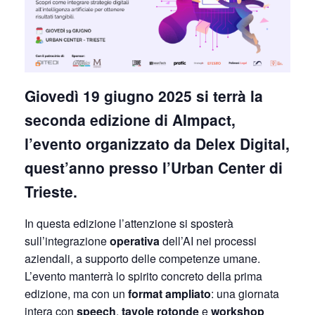
Giovedì 19 giugno 2025 si terrà la
seconda edizione di AImpact,
l’evento organizzato da Delex Digital,
quest’anno presso l’Urban Center di
Trieste.
In questa edizione l’attenzione si sposterà
sull’integrazione
operativa
dell’AI nei processi
aziendali, a supporto delle competenze umane.
L’evento manterrà lo spirito concreto della prima
edizione, ma con un
format ampliato
: una giornata
intera con
speech
,
tavole rotonde
e
workshop