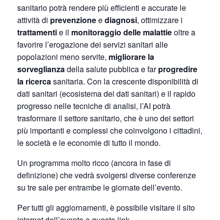
sanitario potrà rendere più efficienti e accurate le
attività di
prevenzione
e
diagnosi
, ottimizzare i
trattamenti
e il
monitoraggio delle malattie
oltre a
favorire l’erogazione dei servizi sanitari alle
popolazioni meno servite,
migliorare la
sorveglianza
della salute pubblica e far
progredire
la ricerca
sanitaria. Con la crescente disponibilità di
dati sanitari (ecosistema dei dati sanitari) e il rapido
progresso nelle tecniche di analisi, l’AI potrà
trasformare il settore sanitario, che è uno dei settori
più importanti e complessi che coinvolgono i cittadini,
le società e le economie di tutto il mondo.
Un programma molto ricco (ancora in fase di
definizione) che vedrà svolgersi diverse conferenze
su tre sale per entrambe le giornate dell’evento.
Per tutti gli aggiornamenti, è possibile visitare il sito
internet dell’evento a
questo link
.