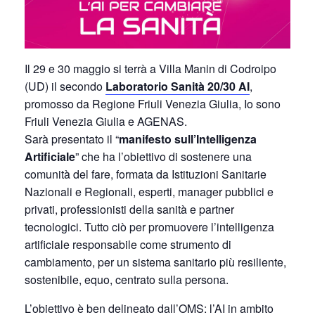
Il 29 e 30 maggio si terrà a Villa Manin di Codroipo
(UD) il secondo
Laboratorio Sanità 20/30 AI
,
promosso da Regione Friuli Venezia Giulia, Io sono
Friuli Venezia Giulia e AGENAS.
Sarà presentato il “
manifesto sull’Intelligenza
Artificiale
” che ha l’obiettivo di sostenere una
comunità del fare, formata da Istituzioni Sanitarie
Nazionali e Regionali, esperti, manager pubblici e
privati, professionisti della sanità e partner
tecnologici. Tutto ciò per promuovere l’intelligenza
artificiale responsabile come strumento di
cambiamento, per un sistema sanitario più resiliente,
sostenibile, equo, centrato sulla persona.
L’obiettivo è ben delineato dall’OMS: l’AI in ambito