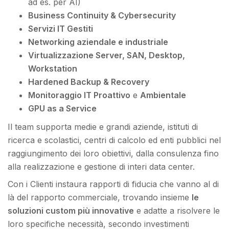
ad es. per AI)
Business Continuity & Cybersecurity
Servizi IT Gestiti
Networking aziendale e industriale
Virtualizzazione Server, SAN, Desktop,
Workstation
Hardened Backup & Recovery
Monitoraggio IT Proattivo
e
Ambientale
GPU as a Service
Il team supporta medie e grandi aziende, istituti di
ricerca e scolastici, centri di calcolo ed enti pubblici nel
raggiungimento dei loro obiettivi, dalla consulenza fino
alla realizzazione e gestione di interi data center.
Con i Clienti instaura rapporti di fiducia che vanno al di
là del rapporto commerciale, trovando insieme
le
soluzioni custom più innovative
e adatte a risolvere le
loro specifiche necessità, secondo investimenti