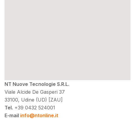
NT Nuove Tecnologie S.R.L.
Viale Alcide De Gasperi 37
33100, Udine (UD) [ZAU]
Tel.
+39 0432 524001
E-mail
info@ntonline.it