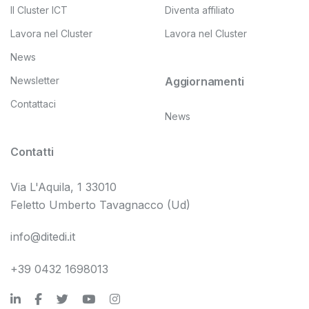
Il Cluster ICT
Diventa affiliato
Lavora nel Cluster
Lavora nel Cluster
News
Newsletter
Aggiornamenti
Contattaci
News
Contatti
Via L'Aquila, 1 33010
Feletto Umberto Tavagnacco (Ud)
info@ditedi.it
+39 0432 1698013