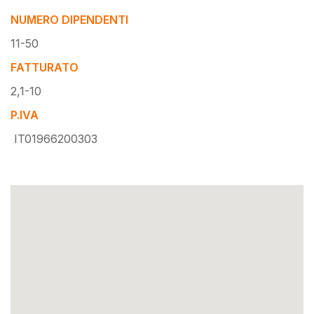
NUMERO DIPENDENTI
11-50
FATTURATO
2,1-10
P.IVA
IT01966200303