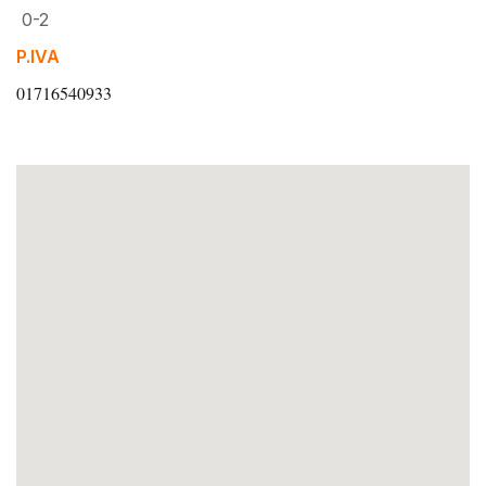
0-2
P.IVA
01716540933