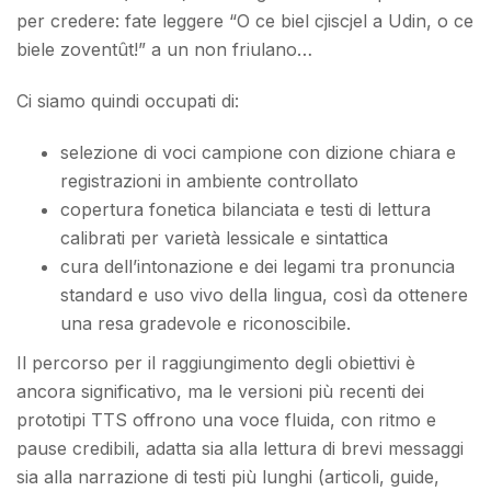
per credere: fate leggere “O ce biel cjiscjel a Udin, o ce
biele zoventût!” a un non friulano…
Ci siamo quindi occupati di:
selezione di voci campione con dizione chiara e
registrazioni in ambiente controllato
copertura fonetica bilanciata e testi di lettura
calibrati per varietà lessicale e sintattica
cura dell’intonazione e dei legami tra pronuncia
standard e uso vivo della lingua, così da ottenere
una resa gradevole e riconoscibile.
Il percorso per il raggiungimento degli obiettivi è
ancora significativo, ma le versioni più recenti dei
prototipi TTS offrono una voce fluida, con ritmo e
pause credibili, adatta sia alla lettura di brevi messaggi
sia alla narrazione di testi più lunghi (articoli, guide,