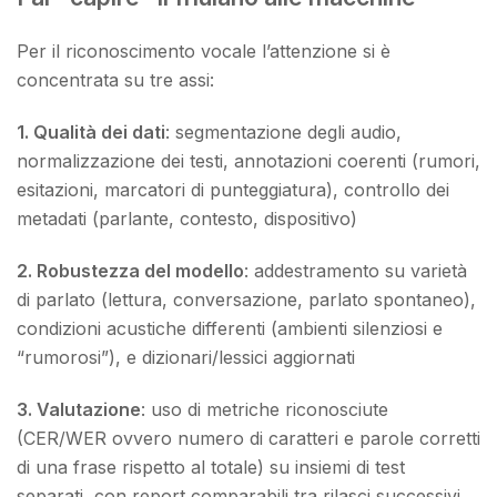
Per il riconoscimento vocale l’attenzione si è
concentrata su tre assi:
1. Qualità dei dati
: segmentazione degli audio,
normalizzazione dei testi, annotazioni coerenti (rumori,
esitazioni, marcatori di punteggiatura), controllo dei
metadati (parlante, contesto, dispositivo)
2. Robustezza del modello
: addestramento su varietà
di parlato (lettura, conversazione, parlato spontaneo),
condizioni acustiche differenti (ambienti silenziosi e
“rumorosi”), e dizionari/lessici aggiornati
3. Valutazione
: uso di metriche riconosciute
(CER/WER ovvero numero di caratteri e parole corretti
di una frase rispetto al totale) su insiemi di test
separati, con report comparabili tra rilasci successivi.