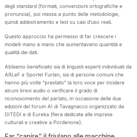
degli standard (formati, convenzioni ortografiche e
pronuncia), poi messa a punto delle metodologie,
quindi addestramento e test su casi d’uso reali.
Questo approccio ha permesso di far crescere i
modelli mano a mano che aumentavano quantità e
qualità dei dati.
Abbiamo beneficiato sia di linguisti esperti individuati da
ARLeF e Sportel Furlan, sia di persone comuni che
hanno più volte “prestato” la loro voce per incidere
alcuni brevi audio o verificare il grado di
riconoscimento del parlato, in occasione delle due
edizioni del forum AI di Tavagnacco organizzato da
DITEDI e di Eureka (fiera dedicata alle imprese
culturali e creative a Pordenone).
Far “capire” il friulano alle macchine