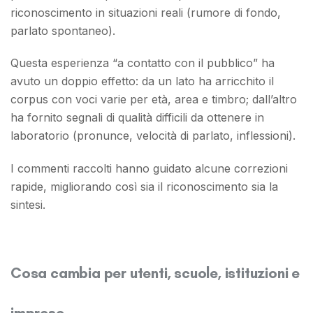
riconoscimento in situazioni reali (rumore di fondo,
parlato spontaneo).
Questa esperienza “a contatto con il pubblico” ha
avuto un doppio effetto: da un lato ha arricchito il
corpus con voci varie per età, area e timbro; dall’altro
ha fornito segnali di qualità difficili da ottenere in
laboratorio (pronunce, velocità di parlato, inflessioni).
I commenti raccolti hanno guidato alcune correzioni
rapide, migliorando così sia il riconoscimento sia la
sintesi.
Cosa cambia per utenti, scuole, istituzioni e
imprese