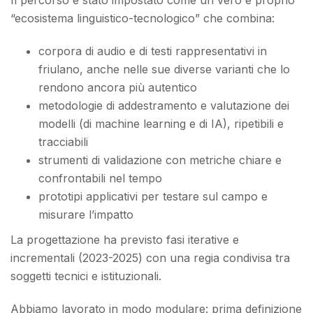
Il percorso è stato impostato come un vero e proprio
“ecosistema linguistico-tecnologico” che combina:
corpora di audio e di testi rappresentativi in
friulano, anche nelle sue diverse varianti che lo
rendono ancora più autentico
metodologie di addestramento e valutazione dei
modelli (di machine learning e di IA), ripetibili e
tracciabili
strumenti di validazione con metriche chiare e
confrontabili nel tempo
prototipi applicativi per testare sul campo e
misurare l’impatto
La progettazione ha previsto fasi iterative e
incrementali (2023-2025) con una regia condivisa tra
soggetti tecnici e istituzionali.
Abbiamo lavorato in modo modulare: prima definizione