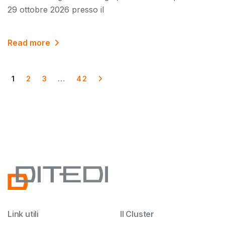
29 ottobre 2026 presso il
Read more
1
2
3
…
42
Link utili
Il Cluster