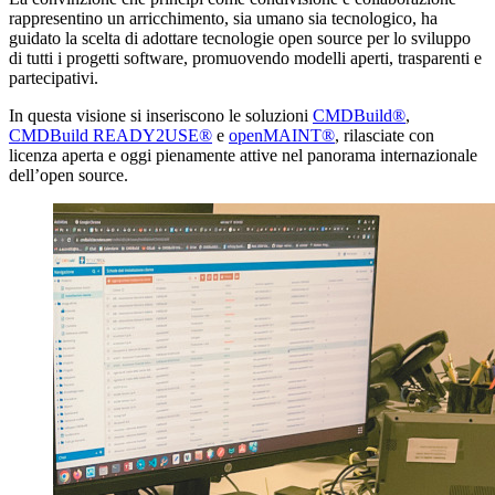
rappresentino un arricchimento, sia umano sia tecnologico, ha
guidato la scelta di adottare tecnologie open source per lo sviluppo
di tutti i progetti software, promuovendo modelli aperti, trasparenti e
partecipativi.
In questa visione si inseriscono le soluzioni
CMDBuild®
,
CMDBuild READY2USE®
e
openMAINT®
, rilasciate con
licenza aperta e oggi pienamente attive nel panorama internazionale
dell’open source.