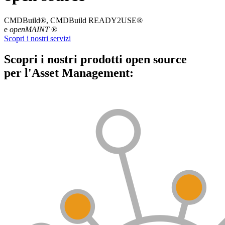
CMDBuild®, CMDBuild READY2USE®
e
openMAINT
®
Scopri i nostri servizi
Scopri i nostri prodotti open source
per l'Asset Management: