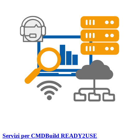
Servizi per CMDBuild READY2USE