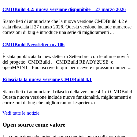
CMDBuild 4.2: nuova versione disponibile – 27 marzo 2026
Siamo lieti di annunciare che la nuova versione CMDBuild 4.2 è
stata rilasciata il 27 marzo 2026. Questa versione include numerose
correzioni di bug e introduce una serie di miglioramenti ...
CMDBuild Newsletter nr. 106
È stata pubblicata la newsletter di Settembre con le ultime novità
del progetto CMDBuild , CMDBuild READY2USE e
openMAINT . Puoi iscriverti qui per ricevere i prossimi numeri ...
Rilasciata la nuova versione CMDBuild 4.1
Siamo lieti di annunciare il rilascio della versione 4.1 di CMDBuild .
Questa nuova versione include nuove funzionalità, miglioramenti e
correzioni di bug che miglioreranno l'esperienza ...
Vedi tutte le notizie
Open source come valore
La convinzione che principi come condivisione e collaborazione