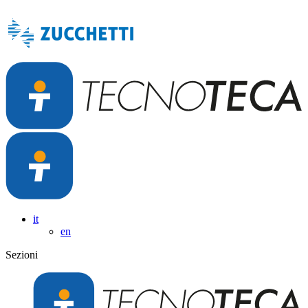
it
en
Sezioni