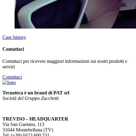
Case history
Contattaci
Contattaci per ricevere maggiori informazioni sui nostri prodotti e
servizi
Contattaci
Tecnoteca è un brand di PAT srl
Società del Gruppo Zucchetti
TREVISO – HEADQUARTER
Via San Gaetano, 113
31044 Montebelluna (TV)
Tel: (+39) 0423 600 531