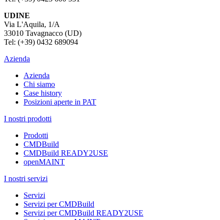
UDINE
Via L'Aquila, 1/A
33010 Tavagnacco (UD)
Tel: (+39) 0432 689094
Azienda
Azienda
Chi siamo
Case history
Posizioni aperte in PAT
I nostri prodotti
Prodotti
CMDBuild
CMDBuild READY2USE
openMAINT
I nostri servizi
Servizi
Servizi per CMDBuild
Servizi per CMDBuild READY2USE