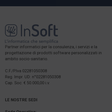
Partner informatici per la consulenza, i servizi e la
progettazione di prodotti software personalizzati in
ambito socio-sanitario.
C.F./P.Iva 02281050308
Reg. Impr. UD: n°02281050308
Cap. Soc: € 50.000,00 i.v.
LE NOSTRE SEDI
Sede Operativa: