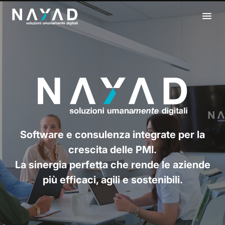
Vai
al
contenuto
Software e consulenza integrate per la
crescita delle PMI.
La sinergia perfetta che rende le aziende
più efficaci, agili e sostenibili.