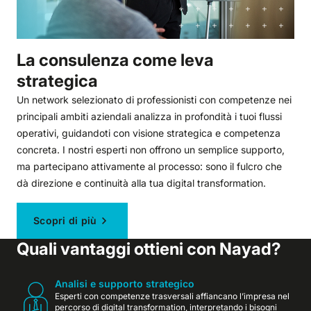
La consulenza come leva
strategica
Un network selezionato di professionisti con competenze nei
principali ambiti aziendali analizza in profondità i tuoi flussi
operativi, guidandoti con visione strategica e competenza
concreta. I nostri esperti non offrono un semplice supporto,
ma partecipano attivamente al processo: sono il fulcro che
dà direzione e continuità alla tua digital transformation.
Scopri di più
Quali vantaggi ottieni con Nayad?
Analisi e supporto strategico
Esperti con competenze trasversali affiancano l’impresa nel
percorso di digital transformation, interpretando i bisogni