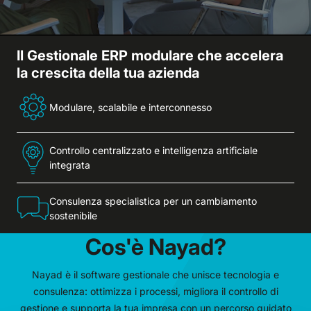
Il Gestionale ERP modulare che accelera
la crescita della tua azienda
Modulare, scalabile e interconnesso
Controllo centralizzato e intelligenza artificiale
integrata
Consulenza specialistica per un cambiamento
sostenibile
Cos'è Nayad?
Nayad è il software gestionale che unisce tecnologia e
consulenza: ottimizza i processi, migliora il controllo di
gestione e supporta la tua impresa con un percorso guidato