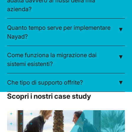
adatta davvero ai flussi della mia
azienda?
Quanto tempo serve per implementare
Nayad?
Come funziona la migrazione dai
sistemi esistenti?
Che tipo di supporto offrite?
Scopri i nostri case study