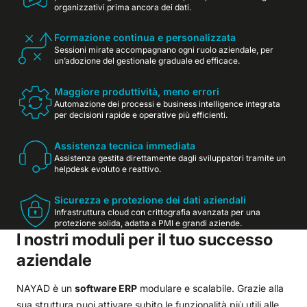
organizzativi prima ancora dei dati.
Formazione continua e personalizzata
Sessioni mirate accompagnano ogni ruolo aziendale, per
un’adozione del gestionale graduale ed efficace.
Maggiore produttività, meno errori
Automazione dei processi e business intelligence integrata
per decisioni rapide e operative più efficienti.
Assistenza tecnica immediata
Assistenza gestita direttamente dagli sviluppatori tramite un
helpdesk evoluto e reattivo.
Sicurezza e protezione dei dati aziendali
Infrastruttura cloud con crittografia avanzata per una
protezione solida, adatta a PMI e grandi aziende.
I nostri moduli per il tuo successo
aziendale
NAYAD è un
software ERP
modulare e scalabile. Grazie alla
sua struttura puoi attivare subito le funzionalità più utili alle