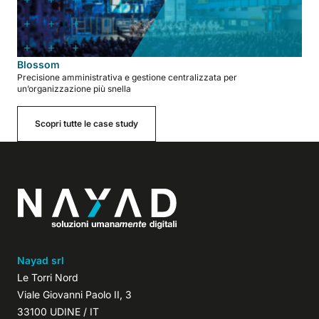
Blossom
Precisione amministrativa e gestione centralizzata per
un’organizzazione più snella
Scopri tutte le case study
Nayad srl
Le Torri Nord
Viale Giovanni Paolo II, 3
33100 UDINE / IT